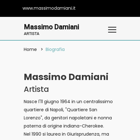
www.massimodamiani.it
Massimo Damiani
ARTISTA
Home
Biografia
Massimo Damiani
Artista
Nasce l'11 giugno 1964 in un centralissimo
quartiere di Napoli, "Quartiere San
Lorenzo", da genitori napoletani e nonna
paterna di origine indiana-Cherokee.
Nel 1990 si laurea in Giurisprudenza, ma