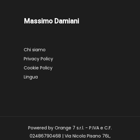
Massimo Damiani
Chi siamo
Privacy Policy
Cookie Policy
Lingua
Powered by Orange 7 s.r.l. - P.IVA e C.F.
02486790468 | Via Nicola Pisano 76L,