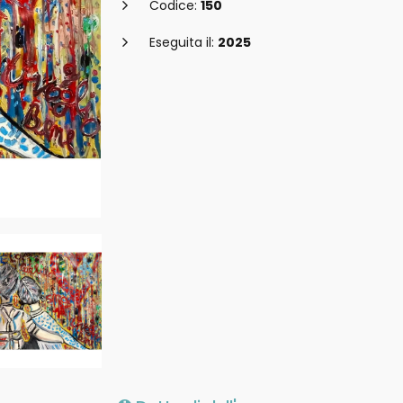
Codice:
150
Eseguita il:
2025