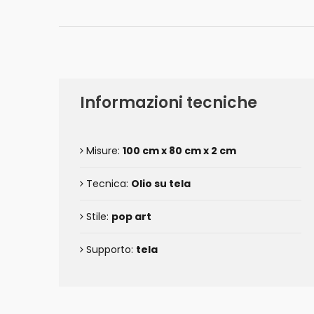
Informazioni tecniche
Misure:
100 cm x 80 cm x 2 cm
Tecnica:
Olio su tela
Stile:
pop art
Supporto:
tela