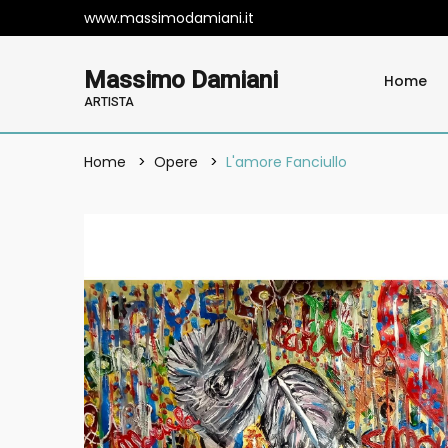
www.massimodamiani.it
Massimo Damiani
Home
ARTISTA
Home
Opere
L'amore Fanciullo