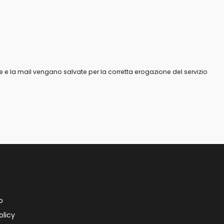
 e la mail vengano salvate per la corretta erogazione del servizio
o
olicy