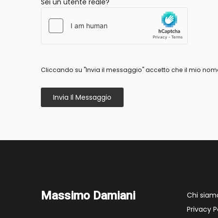
Sei un utente reale?
Cliccando su "Invia il messaggio" accetto che il mio nome
Invia Il Messaggio
Massimo Damiani
Chi siam
Privacy P